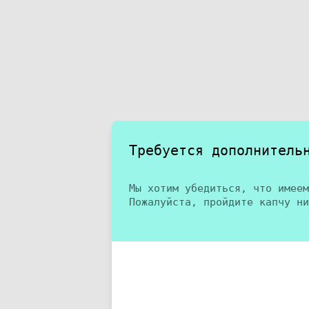
Требуется дополнитель
Мы хотим убедиться, что имеем
Пожалуйста, пройдите капчу ни