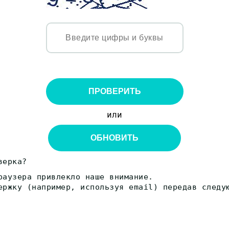
ПРОВЕРИТЬ
или
ОБНОВИТЬ
верка?
раузера привлекло наше внимание.
ержку (например, используя email) передав следу