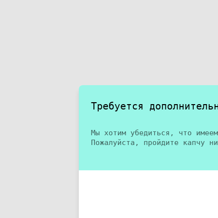
Требуется дополнитель
Мы хотим убедиться, что имеем
Пожалуйста, пройдите капчу ни