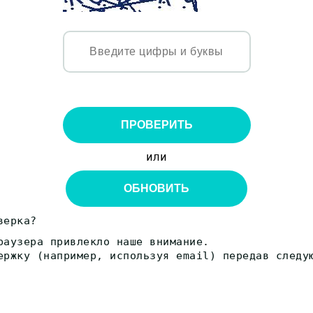
ПРОВЕРИТЬ
или
ОБНОВИТЬ
верка?
раузера привлекло наше внимание.
ержку (например, используя email) передав следу