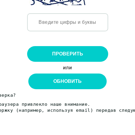
ПРОВЕРИТЬ
или
ОБНОВИТЬ
верка?
раузера привлекло наше внимание.
ержку (например, используя email) передав следу