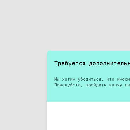
Требуется дополнитель
Мы хотим убедиться, что имеем
Пожалуйста, пройдите капчу ни