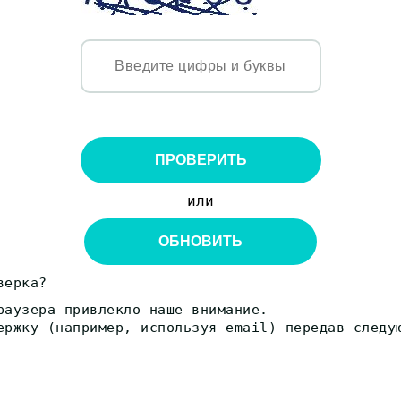
ПРОВЕРИТЬ
или
ОБНОВИТЬ
верка?
раузера привлекло наше внимание.
ержку (например, используя email) передав следу