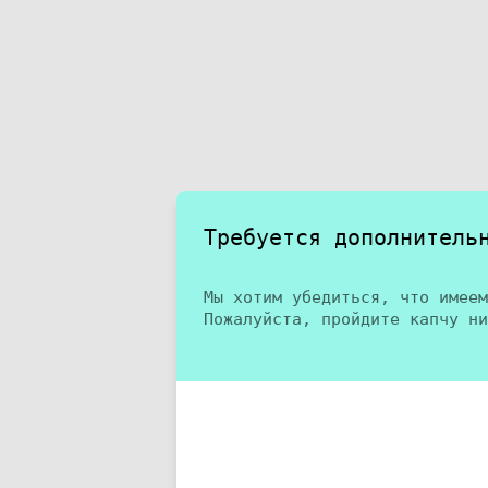
Требуется дополнитель
Мы хотим убедиться, что имеем
Пожалуйста, пройдите капчу ни