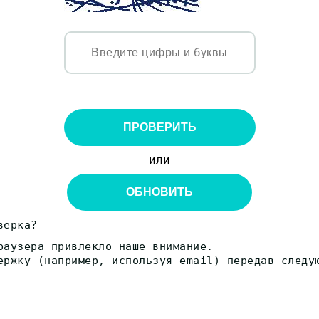
ПРОВЕРИТЬ
или
ОБНОВИТЬ
верка?
раузера привлекло наше внимание.
ержку (например, используя email) передав следу