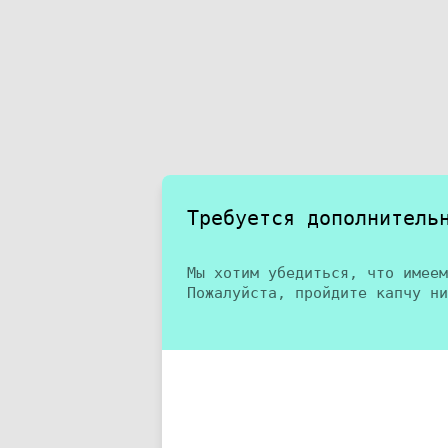
Требуется дополнитель
Мы хотим убедиться, что имеем
Пожалуйста, пройдите капчу ни